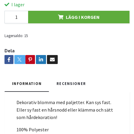
I lager
LÄGG I KORGEN
Lagersaldo:
15
Dela
INFORMATION
RECENSIONER
Dekorativ blomma med paljetter. Kan sys fast.
Eller sy fast en hårsnodd eller klämma och sätt
som hårdekoration!
100% Polyester