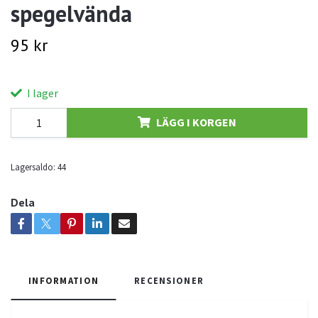
spegelvända
95 kr
I lager
LÄGG I KORGEN
Lagersaldo:
44
Dela
INFORMATION
RECENSIONER