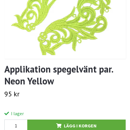
Applikation spegelvänt par.
Neon Yellow
95 kr
I lager
LÄGG I KORGEN