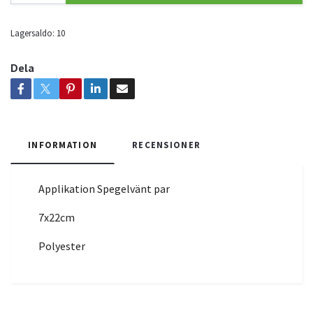
Lagersaldo:
10
Dela
INFORMATION
RECENSIONER
Applikation Spegelvänt par
7x22cm
Polyester