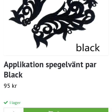
Applikation spegelvänt par
Black
95 kr
I lager