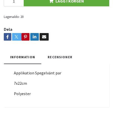
LÄGG I KORGEN
Lagersaldo:
20
Dela
INFORMATION
RECENSIONER
Applikation Spegelvänt par
7x22cm
Polyester