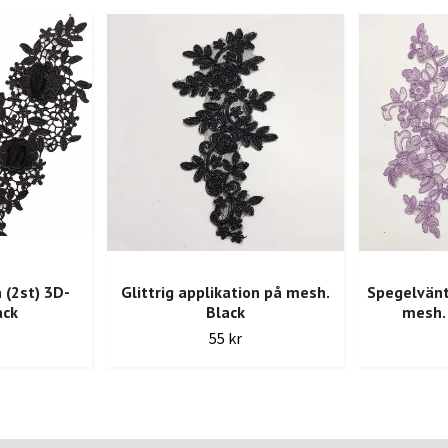
 (2st) 3D-
Glittrig applikation på mesh.
Spegelvänt
ack
Black
mesh.
55 kr