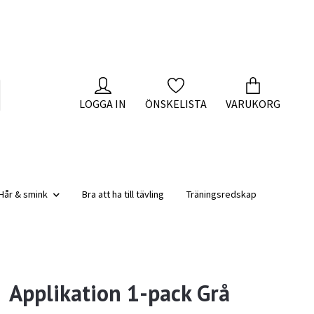
LOGGA IN
ÖNSKELISTA
VARUKORG
Hår & smink
Bra att ha till tävling
Träningsredskap
Applikation 1-pack Grå