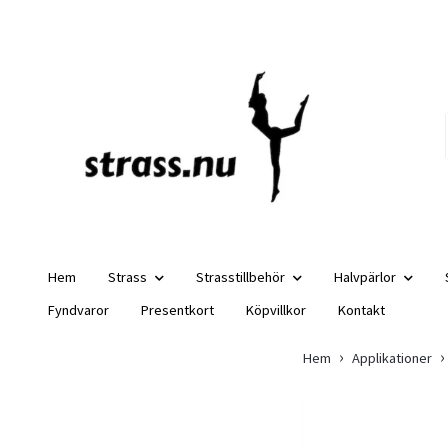
Hem
Strass
Strasstillbehör
Halvpärlor
Fyndvaror
Presentkort
Köpvillkor
Kontakt
Hem
Applikationer