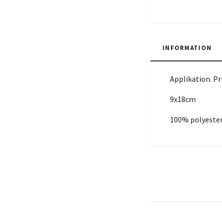
INFORMATION
Applikation. Pr
9x18cm
100% polyeste