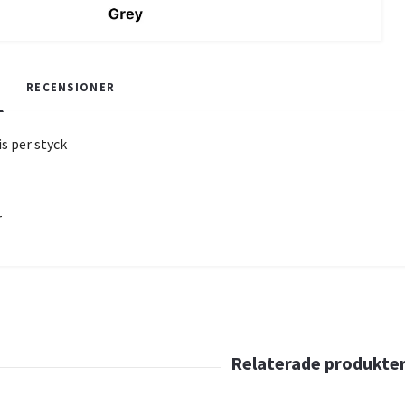
RECENSIONER
is per styck
r